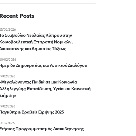
Recent Posts
25/02/2026
Το Συμβούλιο Νεολαίας Κύπρου στην
Κοινοβουλευτική Επιτροπή Νομικών,
Δικαιοσύνης και Δημοσίας Τάξεως
20/02/2026
Ημερίδα Δημοκρατίας και Ανοικτού Διαλόγου
19/02/2026
«Μεγαλώνοντας Παιδιά σε μια Κοινωνία
Αλληλεγγύης: Εκπαίδευση, Υγεία και Κοινοτική
Στήριξη»
19/02/2026
Παγκύπριa Βραβείa Ειρήνης 2025
17/02/2026
Ετήσιος Προγραμματισμός Διακυβέρνησης