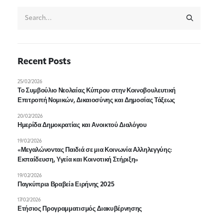
Recent Posts
25/02/2026
Το Συμβούλιο Νεολαίας Κύπρου στην Κοινοβουλευτική
Επιτροπή Νομικών, Δικαιοσύνης και Δημοσίας Τάξεως
20/02/2026
Ημερίδα Δημοκρατίας και Ανοικτού Διαλόγου
19/02/2026
«Μεγαλώνοντας Παιδιά σε μια Κοινωνία Αλληλεγγύης:
Εκπαίδευση, Υγεία και Κοινοτική Στήριξη»
19/02/2026
Παγκύπριa Βραβείa Ειρήνης 2025
17/02/2026
Ετήσιος Προγραμματισμός Διακυβέρνησης