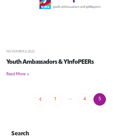
NOVEMBER 6 2023
Youth Ambassadors & YInfoPEERs
Read More +
…
1
4
5
Search