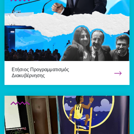
Ετήσιος Προγραμματισμός
Διακυβέρνησης