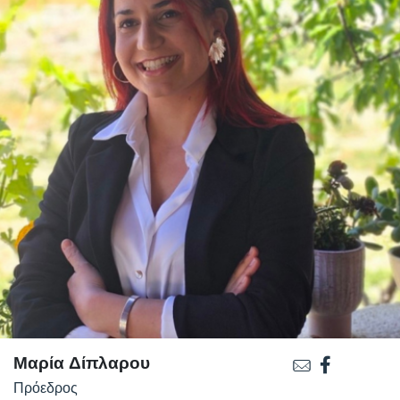
Μαρία Δίπλαρου
Πρόεδρος