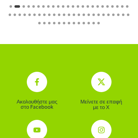
Ακολουθήστε μας
Μείνετε σε επαφή
στο Facebook
με το Χ