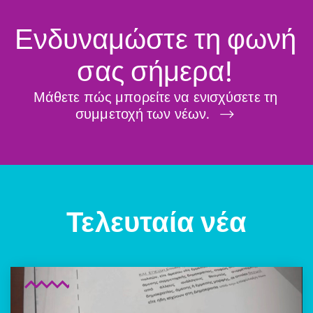
Ενδυναμώστε τη φωνή
σας σήμερα!
Μάθετε πώς μπορείτε να ενισχύσετε τη
συμμετοχή των νέων.
Τελευταία νέα