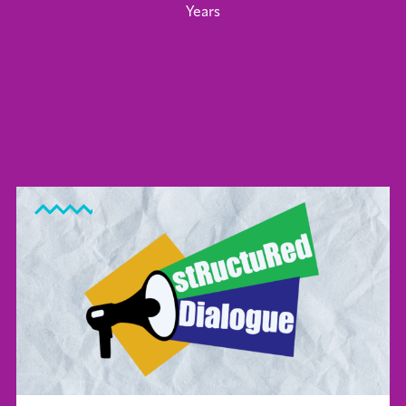
Years