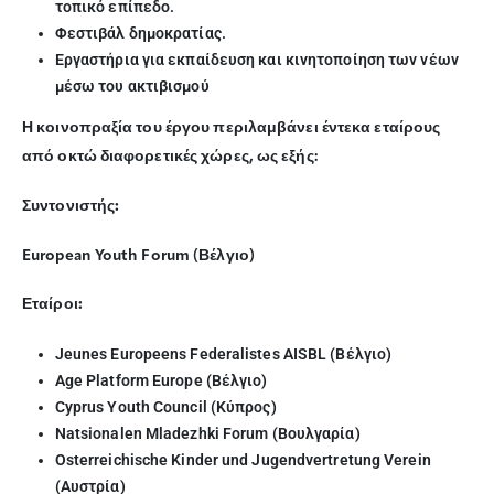
τοπικό επίπεδο.
Φεστιβάλ δημοκρατίας.
Εργαστήρια για εκπαίδευση και κινητοποίηση των νέων
μέσω του ακτιβισμού
Η κοινοπραξία του έργου περιλαμβάνει έντεκα εταίρους
από οκτώ διαφορετικές χώρες, ως εξής:
Συντονιστής:
European Youth Forum (Βέλγιο)
Εταίροι:
Jeunes Europeens Federalistes AISBL (Βέλγιο)
Age Platform Europe (Βέλγιο)
Cyprus Youth Council (Κύπρος)
Natsionalen Mladezhki Forum (Βουλγαρία)
Osterreichische Kinder und Jugendvertretung Verein
(Αυστρία)