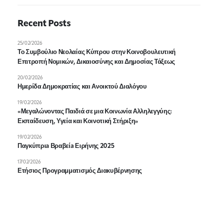
Recent Posts
25/02/2026
Το Συμβούλιο Νεολαίας Κύπρου στην Κοινοβουλευτική
Επιτροπή Νομικών, Δικαιοσύνης και Δημοσίας Τάξεως
20/02/2026
Ημερίδα Δημοκρατίας και Ανοικτού Διαλόγου
19/02/2026
«Μεγαλώνοντας Παιδιά σε μια Κοινωνία Αλληλεγγύης:
Εκπαίδευση, Υγεία και Κοινοτική Στήριξη»
19/02/2026
Παγκύπριa Βραβείa Ειρήνης 2025
17/02/2026
Ετήσιος Προγραμματισμός Διακυβέρνησης