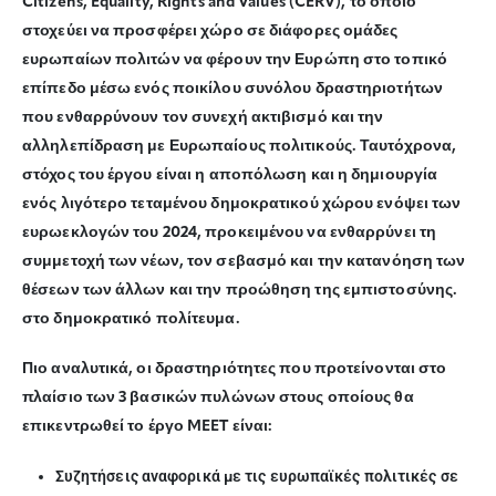
Citizens, Equality, Rights and Values (CERV), το οποίο
στοχεύει να προσφέρει χώρο σε διάφορες ομάδες
ευρωπαίων πολιτών να φέρουν την Ευρώπη στο τοπικό
επίπεδο μέσω ενός ποικίλου συνόλου δραστηριοτήτων
που ενθαρρύνουν τον συνεχή ακτιβισμό και την
αλληλεπίδραση με Ευρωπαίους πολιτικούς. Ταυτόχρονα,
στόχος του έργου είναι η αποπόλωση και η δημιουργία
ενός λιγότερο τεταμένου δημοκρατικού χώρου ενόψει των
ευρωεκλογών του 2024, προκειμένου να ενθαρρύνει τη
συμμετοχή των νέων, τον σεβασμό και την κατανόηση των
θέσεων των άλλων και την προώθηση της εμπιστοσύνης.
στο δημοκρατικό πολίτευμα.
Πιο αναλυτικά, οι δραστηριότητες που προτείνονται στο
πλαίσιο των 3 βασικών πυλώνων στους οποίους θα
επικεντρωθεί το έργο MEET είναι:
Συζητήσεις αναφορικά με τις ευρωπαϊκές πολιτικές σε