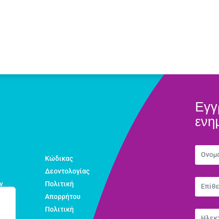
Εγγ
ενη
Κώδικας
Δεοντολογίας
ν
Πολιτική
Απορρήτου
Πολιτική