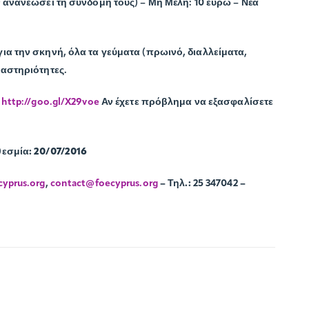
ν ανανεώσει τη συνδομή τους) – Μη Μέλη: 10 ευρώ – Νέα
ια την σκηνή, όλα τα γεύματα (πρωινό, διαλλείματα,
ραστηριότητες.
http://goo.gl/X29voe
Αν έχετε πρόβλημα να εξασφαλίσετε
εσμία: 20/07/2016
cyprus.org
,
contact@foecyprus.org
– Τηλ.:
25 347042
–