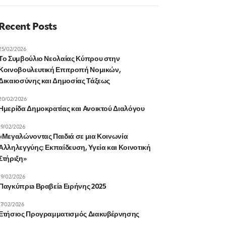
Recent Posts
25/02/2026
Το Συμβούλιο Νεολαίας Κύπρου στην
Κοινοβουλευτική Επιτροπή Νομικών,
Δικαιοσύνης και Δημοσίας Τάξεως
20/02/2026
Ημερίδα Δημοκρατίας και Ανοικτού Διαλόγου
19/02/2026
«Μεγαλώνοντας Παιδιά σε μια Κοινωνία
Αλληλεγγύης: Εκπαίδευση, Υγεία και Κοινοτική
Στήριξη»
19/02/2026
Παγκύπριa Βραβείa Ειρήνης 2025
17/02/2026
Ετήσιος Προγραμματισμός Διακυβέρνησης