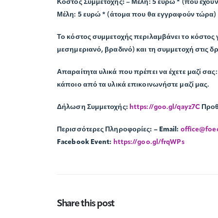
Κόστος Συμμετοχής:
– Μέλη: 5 ευρώ * (που έχου
Μέλη: 5 ευρώ * (άτομα που θα εγγραφούν τώρα)
Το κόστος συμμετοχής περιλαμβάνει το κόστος γ
μεσημεριανό, βραδινό) και τη συμμετοχή στις δ
Απαραίτητα υλικά που πρέπει να έχετε μαζί σας
:
κάποιο από τα υλικά επικοινωνήστε μαζί μας.
Δήλωση Συμμετοχής:
https://goo.gl/qayz7C
Προθ
Περισσότερες Πληροφορίες:
– Email:
office@foe
Facebook Event:
https://goo.gl/frqWPs
Share this post