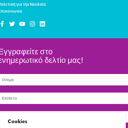
Πολιτική για την Νεολαία
Επικοινωνία
Εγγραφείτε στο
ενημερωτικό δελτίο μας!
Cookies