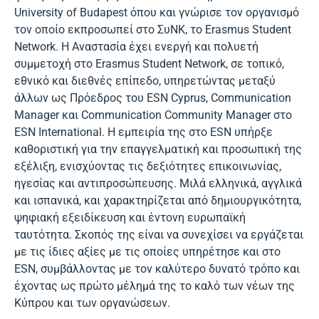
University of Budapest όπου και γνώρισε τον οργανισμό
τον οποίο εκπροσωπεί στο ΣυΝΚ, το Erasmus Student
Network. Η Αναστασία έχει ενεργή και πολυετή
συμμετοχή στο Erasmus Student Network, σε τοπικό,
εθνικό και διεθνές επίπεδο, υπηρετώντας μεταξύ
άλλων ως Πρόεδρος του ESN Cyprus, Communication
Manager και Communication Community Manager στο
ESN International. Η εμπειρία της στο ESN υπήρξε
καθοριστική για την επαγγελματική και προσωπική της
εξέλιξη, ενισχύοντας τις δεξιότητες επικοινωνίας,
ηγεσίας και αντιπροσώπευσης. Μιλά ελληνικά, αγγλικά
και ισπανικά, και χαρακτηρίζεται από δημιουργικότητα,
ψηφιακή εξειδίκευση και έντονη ευρωπαϊκή
ταυτότητα. Σκοπός της είναι να συνεχίσει να εργάζεται
με τις ίδιες αξίες με τις οποίες υπηρέτησε και στο
ESN, συμβάλλοντας με τον καλύτερο δυνατό τρόπο και
έχοντας ως πρώτο μέλημά της το καλό των νέων της
Κύπρου και των οργανώσεων.