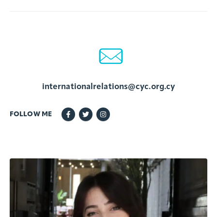
internationalrelations@cyc.org.cy
FOLLOW ME