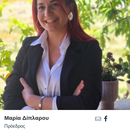
Μαρία Δίπλαρου
Πρόεδρος