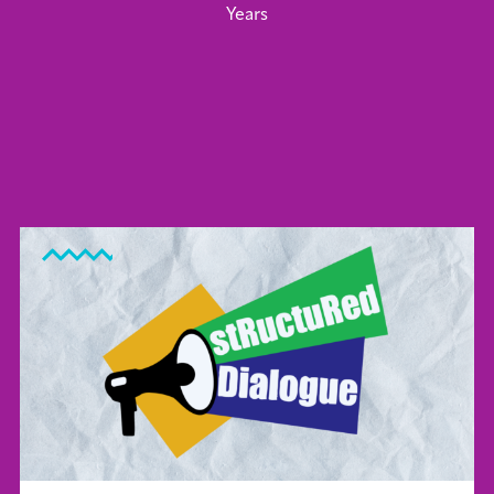
Years