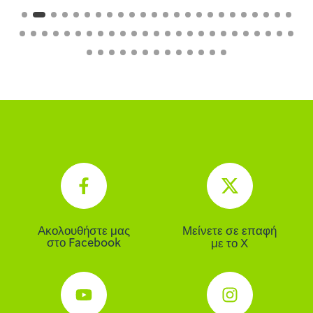
Ακολουθήστε μας
Μείνετε σε επαφή
στο Facebook
με το Χ