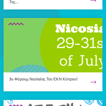
Της…
3o Φόρουµ Νεολαίας Του ΕΚΝ Κύπρου!