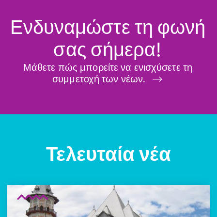
Ενδυναμώστε τη φωνή
σας σήμερα!
Μάθετε πώς μπορείτε να ενισχύσετε τη
συμμετοχή των νέων.
Τελευταία νέα