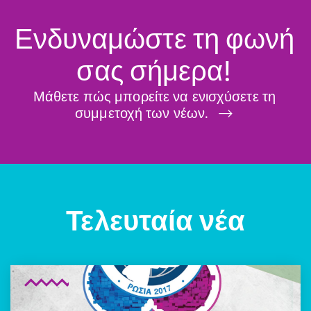
Ενδυναμώστε τη φωνή
σας σήμερα!
Μάθετε πώς μπορείτε να ενισχύσετε τη
συμμετοχή των νέων.
Τελευταία νέα