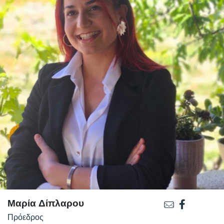
Μαρία Δίπλαρου
Πρόεδρος