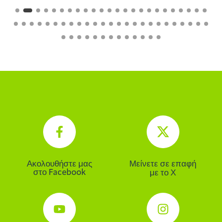
Ακολουθήστε μας
Μείνετε σε επαφή
στο Facebook
με το Χ