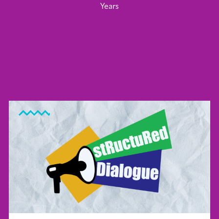
Years