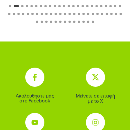
Ακολουθήστε μας
Μείνετε σε επαφή
στο Facebook
με το Χ