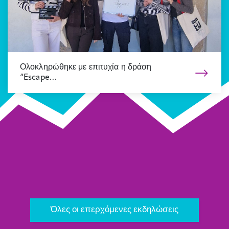
Ολοκληρώθηκε με επιτυχία η δράση
“Escape…
Όλα τα νέα
Επόμενο
Όλες οι επερχόμενες εκδηλώσεις