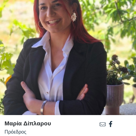
Μαρία Δίπλαρου
Πρόεδρος