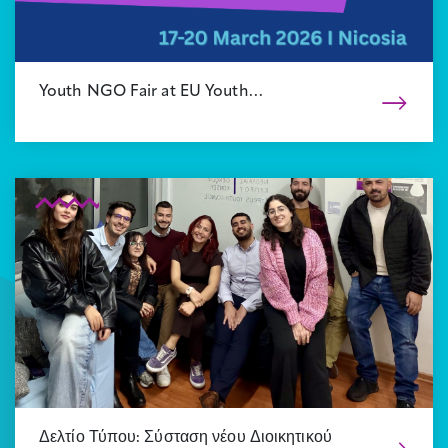
Youth NGO Fair at EU Youth…
Δελτίο Τύπου: Σύσταση νέου Διοικητικού