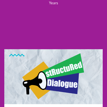
Years