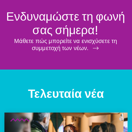
Ενδυναμώστε τη φωνή
σας σήμερα!
Μάθετε πώς μπορείτε να ενισχύσετε τη
συμμετοχή των νέων.
Τελευταία νέα