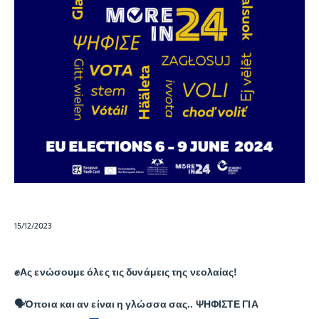
15/12/2023
✊Ας ενώσουμε όλες τις δυνάμεις της νεολαίας!
🗣
Όποια και αν είναι η γλώσσα σας.. ΨΗΦΙΣΤΕ ΓΙΑ