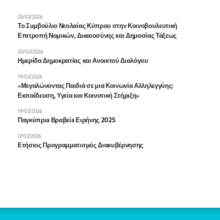
25/02/2026
Το Συμβούλιο Νεολαίας Κύπρου στην Κοινοβουλευτική
Επιτροπή Νομικών, Δικαιοσύνης και Δημοσίας Τάξεως
20/02/2026
Ημερίδα Δημοκρατίας και Ανοικτού Διαλόγου
19/02/2026
«Μεγαλώνοντας Παιδιά σε μια Κοινωνία Αλληλεγγύης:
Εκπαίδευση, Υγεία και Κοινοτική Στήριξη»
19/02/2026
Παγκύπριa Βραβείa Ειρήνης 2025
17/02/2026
Ετήσιος Προγραμματισμός Διακυβέρνησης