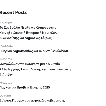
Recent Posts
25/02/2026
Το Συμβούλιο Νεολαίας Κύπρου στην
Κοινοβουλευτική Επιτροπή Νομικών,
Δικαιοσύνης και Δημοσίας Τάξεως
20/02/2026
Ημερίδα Δημοκρατίας και Ανοικτού Διαλόγου
19/02/2026
«Μεγαλώνοντας Παιδιά σε μια Κοινωνία
Αλληλεγγύης: Εκπαίδευση, Υγεία και Κοινοτική
Στήριξη»
19/02/2026
Παγκύπριa Βραβείa Ειρήνης 2025
17/02/2026
Ετήσιος Προγραμματισμός Διακυβέρνησης