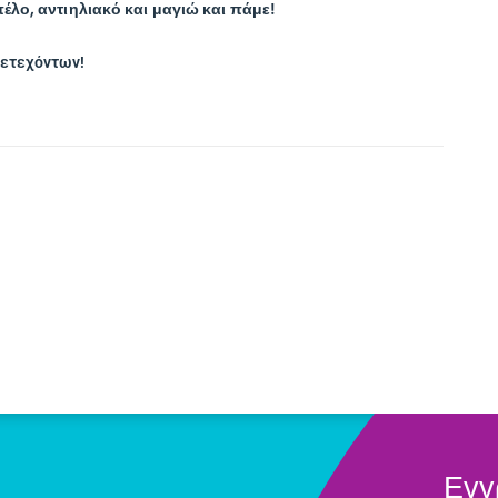
έλο, αντιηλιακό και μαγιώ και πάμε!
μετεχόντων!
Εγγ