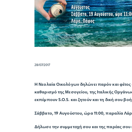
28/07/2017
H Νεολαία Οικολόγων δηλώνει παρόν και φέτος σ
καθαρισμό της Μεσογείου, της Ιταλικής Οργάνω
εκπέμπουν S.O.S. και ζητούν και τη δική σου β
Σάββατο, 19 Αυγούστου, ώρα 11:00, παραλία Λά
Δήλωσε την συμμετοχή σου και της παρέας σου