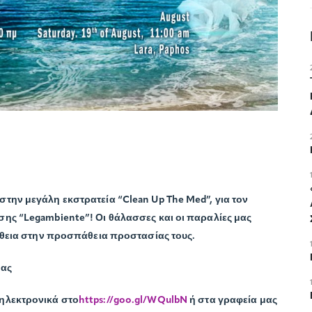
την μεγάλη εκστρατεία “Clean Up The Med”, για τον
σης “Legambiente”! Οι θάλασσες και οι παραλίες μας
οήθεια στην προσπάθεια προστασίας τους.
ρας
 ηλεκτρονικά στο
https://goo.gl/WQulbN
ή στα γραφεία μας