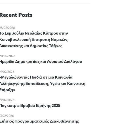
Recent Posts
25/02/2026
Το Συμβούλιο Νεολαίας Κύπρου στην
Κοινοβουλευτική Επιτροπή Νομικών,
Δικαιοσύνης και Δημοσίας Τάξεως
20/02/2026
Ημερίδα Δημοκρατίας και Ανοικτού Διαλόγου
19/02/2026
«Μεγαλώνοντας Παιδιά σε μια Κοινωνία
Αλληλεγγύης: Εκπαίδευση, Υγεία και Κοινοτική
Στήριξη»
19/02/2026
Παγκύπριa Βραβείa Ειρήνης 2025
17/02/2026
Ετήσιος Προγραμματισμός Διακυβέρνησης