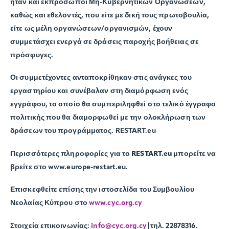
ήταν και εκπρόσωποι Μη-Κυβερνητικών Οργανώσεων,
καθώς και εθελοντές, που είτε με δική τους πρωτοβουλία,
είτε ως μέλη οργανώσεων/οργανισμών, έχουν
συμμετάσχει ενεργά σε δράσεις παροχής βοήθειας σε
πρόσφυγες.
Οι συμμετέχοντες ανταποκρίθηκαν στις ανάγκες του
εργαστηρίου και συνέβαλαν στη διαμόρφωση ενός
εγγράφου, το οποίο θα συμπεριληφθεί στο τελικό έγγραφο
πολιτικής που θα διαμορφωθεί με την ολοκλήρωση των
δράσεων του προγράμματος. RESTART.eu
Περισσότερες πληροφορίες για το
RESTART.eu
μπορείτε να
βρείτε στο www.europe-restart.eu.
Επισκεφθείτε επίσης την ιστοσελίδα του Συμβουλίου
Νεολαίας Κύπρου στο
www.cyc.org.cy
Στοιχεία επικοινωνίας:
info@cyc.org.cy
|τηλ. 22878316.