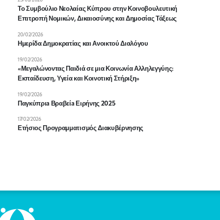
25/02/2026
Το Συμβούλιο Νεολαίας Κύπρου στην Κοινοβουλευτική
Επιτροπή Νομικών, Δικαιοσύνης και Δημοσίας Τάξεως
20/02/2026
Ημερίδα Δημοκρατίας και Ανοικτού Διαλόγου
19/02/2026
«Μεγαλώνοντας Παιδιά σε μια Κοινωνία Αλληλεγγύης:
Εκπαίδευση, Υγεία και Κοινοτική Στήριξη»
19/02/2026
Παγκύπριa Βραβείa Ειρήνης 2025
17/02/2026
Ετήσιος Προγραμματισμός Διακυβέρνησης