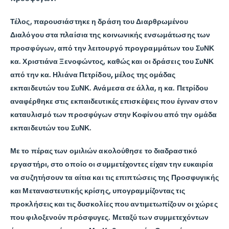
Τέλος, παρουσιάστηκε η δράση του Διαρθρωμένου
Διαλόγου στα πλαίσια της κοινωνικής ενσωμάτωσης των
προσφύγων, από την λειτουργό προγραμμάτων του ΣυΝΚ
κα.
Χριστιάνα Ξενοφώντος
, καθώς και οι δράσεις του ΣυΝΚ
από την κα.
Ηλιάνα Πετρίδου,
μέλος της ομάδας
εκπαιδευτών του ΣυΝΚ. Ανάμεσα σε άλλα, η κα. Πετρίδου
αναφέρθηκε στις εκπαιδευτικές επισκέψεις που έγιναν στον
καταυλισμό των προσφύγων στην Κοφίνου από την ομάδα
εκπαιδευτών του ΣυΝΚ.
Με το πέρας των ομιλιών ακολούθησε το διαδραστικό
εργαστήρι, στο οποίο οι συμμετέχοντες είχαν την ευκαιρία
να συζητήσουν τα αίτια και τις επιπτώσεις της Προσφυγικής
και Μεταναστευτικής κρίσης, υπογραμμίζοντας τις
προκλήσεις και τις δυσκολίες που αντιμετωπίζουν οι χώρες
που φιλοξενούν πρόσφυγες. Μεταξύ των συμμετεχόντων