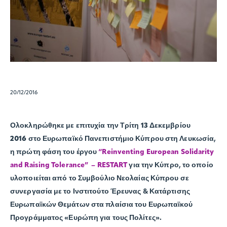
20/12/2016
Ολοκληρώθηκε με επιτυχία την
Τρίτη 13 Δεκεμβρίου
2016
στο Ευρωπαϊκό Πανεπιστήμιο Κύπρου στη Λευκωσία,
η πρώτη φάση του έργου
“Reinventing European Solidarity
and Raising Tolerance” – RESTART
για την Κύπρο, το οποίο
υλοποιείται από το Συμβούλιο Νεολαίας Κύπρου σε
συνεργασία με το Ινστιτούτο Έρευνας & Κατάρτισης
Ευρωπαϊκών Θεμάτων στα πλαίσια του Ευρωπαϊκού
Προγράμματος
«Ευρώπη για τους Πολίτες».