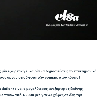
ς μία εξαιρετική ευκαιρία να δημοσιεύσεις το επιστημονικό
ερου οργανισμού φοιτητών νομικής στον κόσμο!
ciation) είναι o μεγαλύτερος ανεξάρτητος διεθνής
ε πάνω από 48.000 μέλη σε 43 χώρες σε όλη την