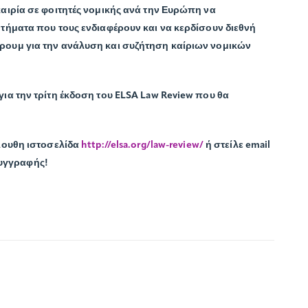
αιρία σε φοιτητές νομικής ανά την Ευρώπη να
τήματα που τους ενδιαφέρουν και να κερδίσουν διεθνή
ουμ για την ανάλυση και συζήτηση καίριων νομικών
ια την τρίτη έκδοση του ELSA Law Review που θα
λουθη ιστοσελίδα
http://elsa.org/law-review/
ή στείλε email
συγγραφής!