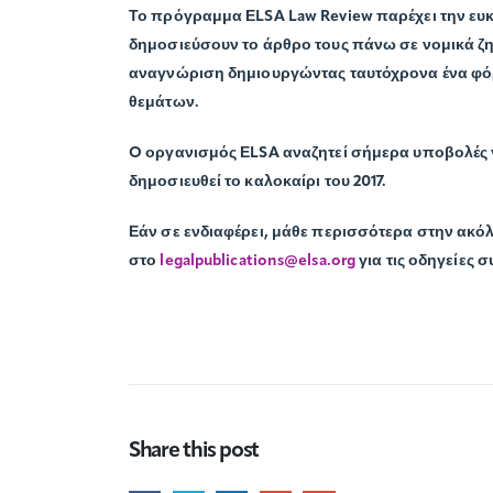
Το πρόγραμμα ΕLSA Law Review παρέχει την ευκ
δημοσιεύσουν το άρθρο τους πάνω σε νομικά ζη
αναγνώριση δημιουργώντας ταυτόχρονα ένα φόρ
θεμάτων.
O οργανισμός ΕLSA αναζητεί σήμερα υποβολές γ
δημοσιευθεί το καλοκαίρι του 2017.
Εάν σε ενδιαφέρει, μάθε περισσότερα στην ακό
στο
legalpublications@elsa.org
για τις οδηγείες 
Share this post