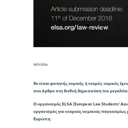
18/11/2016
Άν είσαι φοιτητής νομικής ή νεαρός νομικός έχει
σου άρθρο στη διεθνή δημοσιεύση του μεγαλύτ
Ο οργανισμός ELSA (European Law Students’ Asso
οργανισμός για νεαρούς νομικούς παγκοσμίως μ
Ευρώπη.