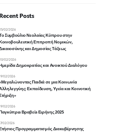
Recent Posts
25/02/2026
Το Συμβούλιο Νεολαίας Κύπρου στην
Κοινοβουλευτική Επιτροπή Νομικών,
Δικαιοσύνης και Δημοσίας Τάξεως
20/02/2026
Ημερίδα Δημοκρατίας και Ανοικτού Διαλόγου
19/02/2026
«Μεγαλώνοντας Παιδιά σε μια Κοινωνία
Αλληλεγγύης: Εκπαίδευση, Υγεία και Κοινοτική
Στήριξη»
19/02/2026
Παγκύπριa Βραβείa Ειρήνης 2025
17/02/2026
Ετήσιος Προγραμματισμός Διακυβέρνησης