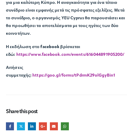
για μια καλύτερη Κύπρο. Η αναγκαιότητα για ένα τέτοιο
συνέδριο είναι εμφανής μετά τις πρόσφατες εξελίξεις. Μετά
το συνέδριο, ο οργανισμός YEU Cyprus θα παρουσιάσει και
θα προωθήσει τα αποτελέσματα με τους ηγέτες των δύο
κοινοτήτων.
Η εκδήλωση στο facebook βρίσκεται
εδώ:
https://www.facebook.com/events/616044891905200/
Αιτήσεις
συμμετοχής:
https://goo.gl/forms/tPdrmK29olGgyBin1
Share this post