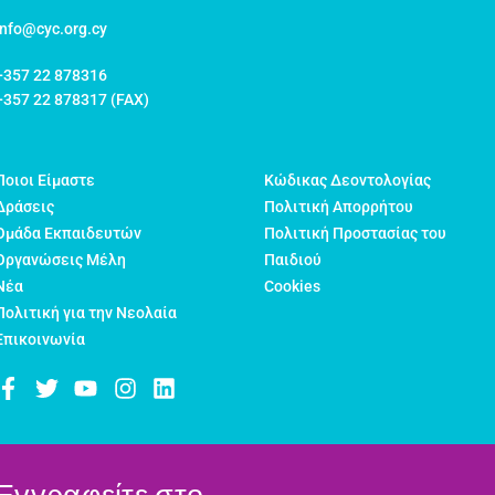
info@cyc.org.cy
+357 22 878316
+357 22 878317 (FAX)
Ποιοι Είμαστε
Κώδικας Δεοντολογίας
Δράσεις
Πολιτική Απορρήτου
Ομάδα Εκπαιδευτών
Πολιτική Προστασίας του
Οργανώσεις Μέλη
Παιδιού
Νέα
Cookies
Πολιτική για την Νεολαία
Επικοινωνία