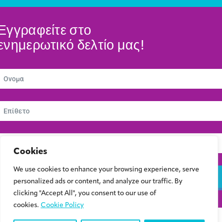
Εγγραφείτε στο
ενημερωτικό δελτίο μας!
Cookies
We use cookies to enhance your browsing experience, serve
Εγγραφείτε
personalized ads or content, and analyze our traffic. By
clicking "Accept All", you consent to our use of
cookies.
Cookie Policy
© 2024 Συμβούλιο Νεολαίας Κύπρου | Kibris Gençlik Konseyi | Cyprus Youth