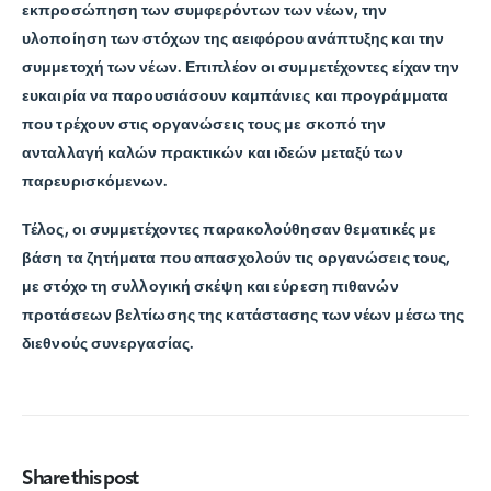
εκπροσώπηση των συμφερόντων των νέων, την
υλοποίηση των στόχων της αειφόρου ανάπτυξης και την
συμμετοχή των νέων. Επιπλέον οι συμμετέχοντες είχαν την
ευκαιρία να παρουσιάσουν καμπάνιες και προγράμματα
που τρέχουν στις οργανώσεις τους με σκοπό την
ανταλλαγή καλών πρακτικών και ιδεών μεταξύ των
παρευρισκόμενων.
Τέλος, οι συμμετέχοντες παρακολούθησαν θεματικές με
βάση τα ζητήματα που απασχολούν τις οργανώσεις τους,
με στόχο τη συλλογική σκέψη και εύρεση πιθανών
προτάσεων βελτίωσης της κατάστασης των νέων μέσω της
διεθνούς συνεργασίας.
Share this post