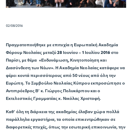
02/08/2016
Πραγματοποιήθηκε με επιτυχία η Ευρωπαϊκή Ακαδημία
Φόρουμ Νεολαίας μεταξύ
28 Ιουνίου – 1 Ιουλίου 2016
στο
Παρίσι, με θέμα
«Ενδυνάμωση, Κινητοποίηση και
Διασύνδεση των Νέων»
. Η Ακαδημία Νεολαίας κατάφερε να
φέρει κοντά περισσότερους από 50 νέους από όλη την
Ευρώπη. Το Συμβούλιο Νεολαίας Κύπρου εκπροσώπησε ο
Αντιπρόεδρος Β’ κ. Γιώργος Πολυκάρπου και ο
Εκτελεστικός Γραμματέας κ. Νικόλας Χριστοφή.
Καθ’ όλη τη διάρκεια της ακαδημίας έλαβαν χώρα πολλά
παράλληλα εργαστήρια, τα οποία επικεντρώθηκαν σε
διαφορετικές πτυχές, όπως την εσωτερική επικοινωνία, την