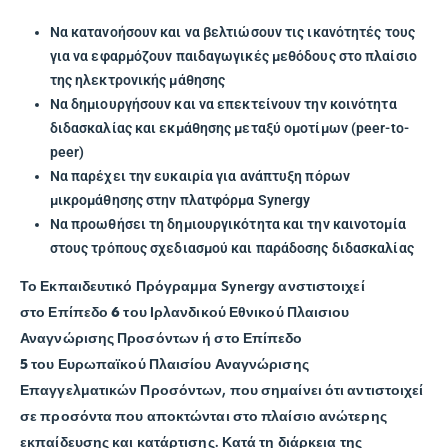
Να κατανοήσουν και να βελτιώσουν τις ικανότητές τους
για να εφαρμόζουν παιδαγωγικές μεθόδους στο πλαίσιο
της ηλεκτρονικής μάθησης
Να δημιουργήσουν και να επεκτείνουν την κοινότητα
διδασκαλίας και εκμάθησης μεταξύ ομοτίμων (peer-to-
peer)
Να παρέχει την ευκαιρία για ανάπτυξη πόρων
μικρομάθησης στην πλατφόρμα Synergy
Να προωθήσει τη δημιουργικότητα και την καινοτομία
στους τρόπους σχεδιασμού και παράδοσης διδασκαλίας
Το Εκπαιδευτικό Πρόγραμμα Synergy ανστιστοιχεί
στο
Επίπεδο 6
του
Ιρλανδικού Εθνικού Πλαισιου
Αναγνώρισης Προσόντων
ή στο
Επίπεδο
5
του
Ευρωπαϊκού Πλαισίου Αναγνώρισης
Επαγγελματικών Προσόντων
, που σημαίνει ότι αντιστοιχεί
σε προσόντα που αποκτώνται στο πλαίσιο ανώτερης
εκπαίδευσης και κατάρτισης. Κατά τη διάρκεια της