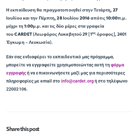
Η εκπαίδευση θα πραγματοποιηθεί στην
Τετάρτη, 27
Ιουλίου
και την
Πέμπτη, 28 Ιουλίου 2016
από
τις
10:00π.μ.
μέχρι τη 1:00μ.μ.
και τις δύο μέρες
στα γραφεία
ος
του
CARDET
(Λεωφόρος Λυκαβητού 29 [1
όροφος], 2401
Έγκωμη – Λευκωσία).
Εάν σας ενδιαφέρει το εκπαιδευτικό μας πρόγραμμα,
μπορείτε να εγγραφείτε χρησιμοποιώντας αυτή τη
φόρμα
εγγραφής
ή να επικοινωνήσετε μαζί μας για περισσότερες
πληροφορίες με email στο
info@cardet.org
ή στο τηλέφωνο
22002106.
Share this post