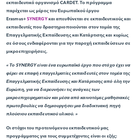
εκπαιδευτικό οργανισμό CARDET. Το πρόγραμμα
παρέχεται ως μέρος του Ευρωπαϊκού έργου
Erasmus+
SYNERGY
και απευθύνεται σε εκπαιδευτικούς και
εκπαιδευτές που δραστηριοποιούνται στον τομέα της
Επαγγελματικής Εκπαίδευσης και Κατάρτισης και κυρίως
σε όσους ενδιαφέρονται για την παροχή εκπαιδεύσεων σε
μικροεπιχειρήσεις.
«
Το SYNERGY είναι ένα ευρωπαϊκό έργο που στόχο έχει να
φέρει σε επαφή επαγγελματίες εκπαιδευτές στον τομέα της
Επαγγελματικής Εκπαίδευσης και Κατάρτισης από όλη την
Ευρώπη, για να διερευνήσει τις ανάγκες των
μικροεπιχειρηματιών και μέσα από καινοτόμες μαθησιακές
πρωτοβουλίες να δημιουργήσει μια διαδικτυακή πηγή
πλούσιου εκπαιδευτικού υλικού.
»
Οι στόχοι του προτεινόμενου εκπαιδευτικού μας
προγράμματος για τους συμμετέχοντες είναι οι εξής: