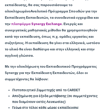
εκπαίδευσης, θα σας παρουσιάσουμε το
ολοκληρωμένο
Αναλυτικό Πρόγραμμα Σπουδών για την
Εκπαίδευση Εκπαιδευτών
, τα
συνοδευτικά εγχειρίδια
και
την
πλατφόρμα Synergy Exchange
. Ενεργές και
συνεργατικές μαθησιακές μέθοδοι θα χρησιμοποιηθούν
κατά την εκπαίδευση, όπως π.χ. ομάδες εργασίας και
συζητήσεις. Η εκπαίδευση θα γίνει στα ελληνικά, ωστόσο
το υλικό θα είναι διαθέσιμο και στην ελληνική και στην
αγγλική γλώσσα.
Με την ολοκλήρωση του Εκπαιδευτικού Προγράμματος
Synergy για την Εκπαίδευση Εκπαιδευτών, όλοι οι
συμμετέχοντες θα λάβουν:
Πιστοποιητικό Συμμετοχής
από το CARDET
Αποζημίωση για έξοδα μετάβασης (σε συμμετέχοντες
που διαμένουν εκτός Λευκωσίας)
Γεύμα στο τέλος κάθε μέρας εκπαίδευσης