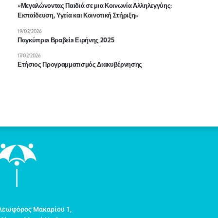
«Μεγαλώνοντας Παιδιά σε μια Κοινωνία Αλληλεγγύης:
Εκπαίδευση, Υγεία και Κοινοτική Στήριξη»
19/02/2026
Παγκύπριa Βραβείa Ειρήνης 2025
17/02/2026
Ετήσιος Προγραμματισμός Διακυβέρνησης
Λεωφόρος Μακαρίου 1,