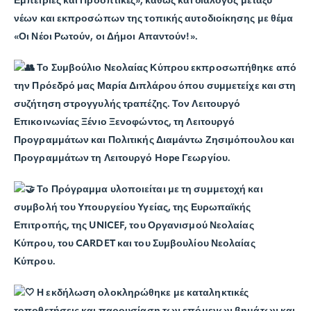
Εμπειρίες και Προοπτικές», καθώς και διάλογος μεταξύ
νέων και εκπροσώπων της τοπικής αυτοδιοίκησης με θέμα
«Οι Νέοι Ρωτούν, οι Δήμοι Απαντούν!».
Το Συμβούλιο Νεολαίας Κύπρου εκπροσωπήθηκε από
την Πρόεδρό μας Μαρία Διπλάρου όπου συμμετείχε και στη
συζήτηση στρογγυλής τραπέζης. Τον Λειτουργό
Επικοινωνίας Ξένιο Ξενοφώντος, τη Λειτουργό
Προγραμμάτων και Πολιτικής Διαμάντω Ζησιμόπουλου και
Προγραμμάτων τη Λειτουργό Hope Γεωργίου.
Το Πρόγραμμα υλοποιείται με τη συμμετοχή και
συμβολή του Υπουργείου Υγείας, της Ευρωπαϊκής
Επιτροπής, της UNICEF, του Οργανισμού Νεολαίας
Κύπρου, του CARDET και του Συμβουλίου Νεολαίας
Κύπρου.
Η εκδήλωση ολοκληρώθηκε με καταληκτικές