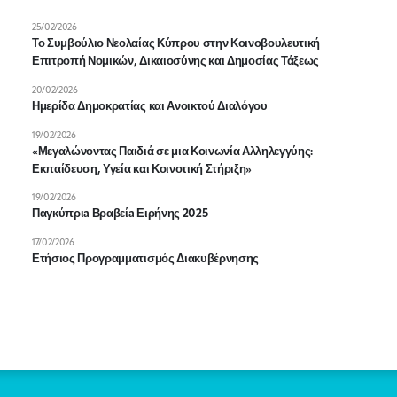
25/02/2026
Το Συμβούλιο Νεολαίας Κύπρου στην Κοινοβουλευτική
Επιτροπή Νομικών, Δικαιοσύνης και Δημοσίας Τάξεως
20/02/2026
Ημερίδα Δημοκρατίας και Ανοικτού Διαλόγου
19/02/2026
«Μεγαλώνοντας Παιδιά σε μια Κοινωνία Αλληλεγγύης:
Εκπαίδευση, Υγεία και Κοινοτική Στήριξη»
19/02/2026
Παγκύπριa Βραβείa Ειρήνης 2025
17/02/2026
Ετήσιος Προγραμματισμός Διακυβέρνησης