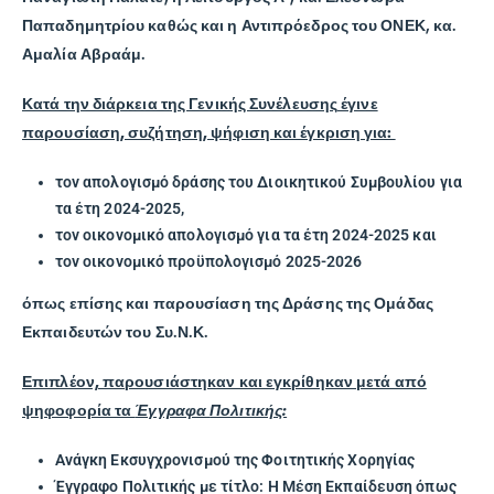
Παπαδημητρίου καθώς και η Αντιπρόεδρος του ΟΝΕΚ, κα.
Αμαλία Αβραάμ.
Κατά την διάρκεια της Γενικής Συνέλευσης
έγινε
παρουσίαση, συζήτηση, ψήφιση και έγκριση για:
τον απολογισμό δράσης του Διοικητικού Συμβουλίου για
τα έτη 2024-2025,
τον οικονομικό απολογισμό για τα έτη 2024-2025 και
τον οικονομικό προϋπολογισμό 2025-2026
όπως επίσης και παρουσίαση της Δράσης της Ομάδας
Εκπαιδευτών του Συ.Ν.Κ.
Επιπλέον, παρουσιάστηκαν και εγκρίθηκαν μετά από
ψηφοφορία τα
Έγγραφα
Πολιτικής:
Ανάγκη Εκσυγχρονισμού της Φοιτητικής Χορηγίας
Έγγραφο Πολιτικής με τίτλο: Η Μέση Εκπαίδευση όπως