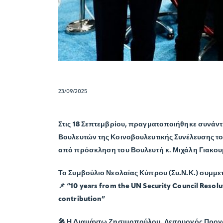
23/09/2025
Στις
18 Σεπτεμβρίου
, πραγματοποιήθηκε συνάντ
Βουλευτών της Κοινοβουλευτικής Συνέλευσης το
από πρόσκληση του Βουλευτή κ. Μιχάλη Γιακου
Το
Συμβούλιο Νεολαίας Κύπρου (Συ.Ν.Κ.)
συμμετ
📌
“10 years from the UN Security Council Resolu
contribution”
🎤 Η
Διαμάντω Ζησιμοπούλου
, Λειτουργός Προγ