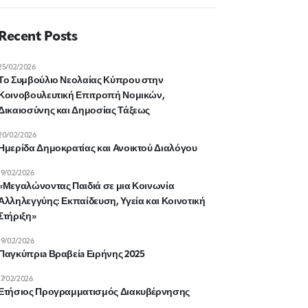
Recent Posts
25/02/2026
Το Συμβούλιο Νεολαίας Κύπρου στην
Κοινοβουλευτική Επιτροπή Νομικών,
Δικαιοσύνης και Δημοσίας Τάξεως
20/02/2026
Ημερίδα Δημοκρατίας και Ανοικτού Διαλόγου
19/02/2026
«Μεγαλώνοντας Παιδιά σε μια Κοινωνία
Αλληλεγγύης: Εκπαίδευση, Υγεία και Κοινοτική
Στήριξη»
19/02/2026
Παγκύπριa Βραβείa Ειρήνης 2025
17/02/2026
Ετήσιος Προγραμματισμός Διακυβέρνησης