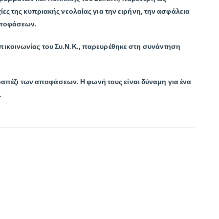
ίες της κυπριακής νεολαίας για την ειρήνη, την ασφάλεια
 αποφάσεων.
Επικοινωνίας του Συ.Ν.Κ., παρευρέθηκε στη συνάντηση
 τραπέζι των αποφάσεων. Η φωνή τους είναι δύναμη για ένα
.